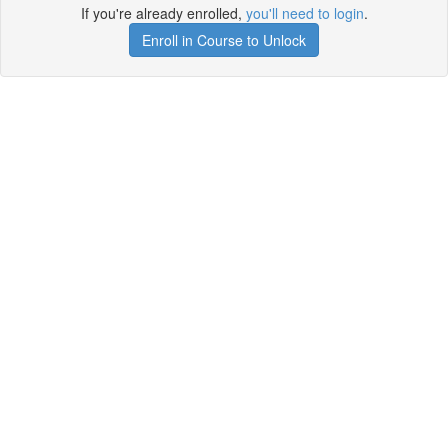
If you're already enrolled,
you'll need to login
.
Enroll in Course to Unlock