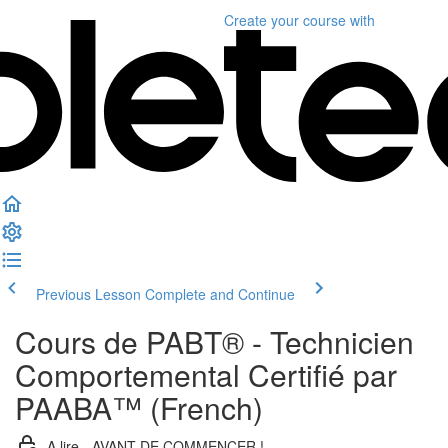
Create your course
with
Previous Lesson
Complete and Continue
Cours de PABT® - Technicien
Comportemental Certifié par
PAABA™ (French)
A lire - AVANT DE COMMENCER !